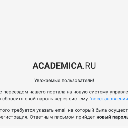
Уважаемые пользователи!
 с переездом нашего портала на новую систему управле
 сбросить свой пароль через систему "
восстановления
того требуется указать email на который была осущес
регистрация. Ответным письмом прийдет
новый парол