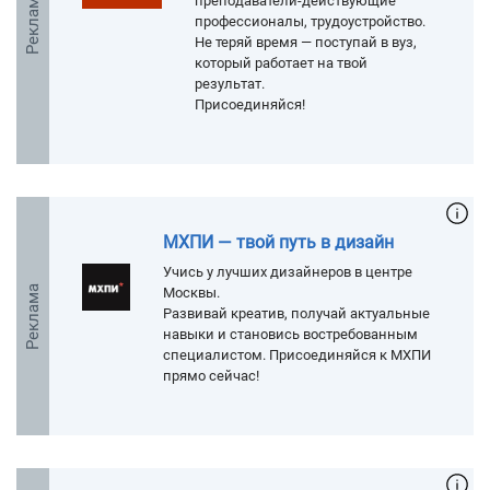
Реклама
преподаватели-действующие
профессионалы, трудоустройство.
Не теряй время — поступай в вуз,
который работает на твой
результат.
Присоединяйся!
МХПИ — твой путь в дизайн
Учись у лучших дизайнеров в центре
Реклама
Москвы.
Развивай креатив, получай актуальные
навыки и становись востребованным
специалистом. Присоединяйся к МХПИ
прямо сейчас!