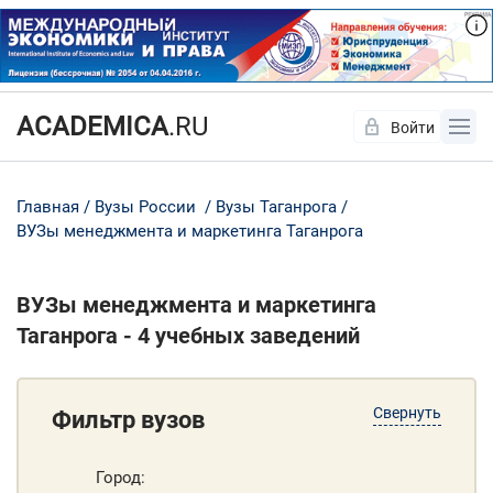
ACADEMICA
.RU
Войти
Да
Нет
Главная
Вузы России
Вузы Таганрога
ВУЗы менеджмента и маркетинга Таганрога
ВУЗы менеджмента и маркетинга
Таганрога - 4 учебных заведений
Свернуть
Фильтр вузов
Город: