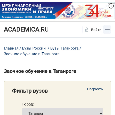
ACADEMICA
.RU
Войти
Да
Нет
Главная
Вузы России
Вузы Таганрога
Заочное обучение в Таганроге
Заочное обучение в Таганроге
Свернуть
Фильтр вузов
Город: