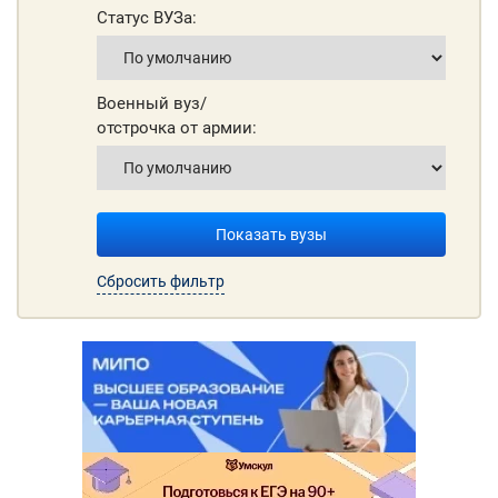
Статус ВУЗа:
Военный вуз/
отстрочка от армии:
Показать вузы
Сбросить фильтр